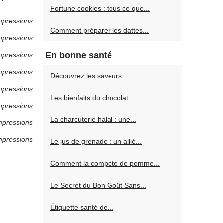
Fortune cookies : tous ce que...
mpressions
Comment préparer les dattes...
mpressions
En bonne santé
mpressions
mpressions
Découvrez les saveurs...
mpressions
Les bienfaits du chocolat...
mpressions
La charcuterie halal : une...
mpressions
mpressions
Le jus de grenade : un allié...
Comment la compote de pomme...
Le Secret du Bon Goût Sans...
Étiquette santé de...