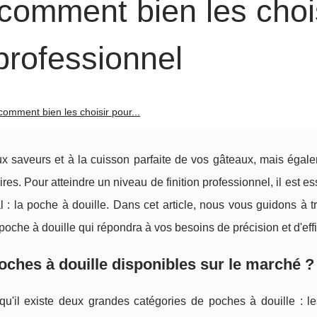
 comment bien les choi
professionnel
comment bien les choisir pour...
aux saveurs et à la cuisson parfaite de vos gâteaux, mais égal
es. Pour atteindre un niveau de finition professionnel, il est es
al : la poche à douille. Dans cet article, nous vous guidons à t
poche à douille qui répondra à vos besoins de précision et d'effi
poches à douille disponibles sur le marché ?
u'il existe deux grandes catégories de poches à douille : l