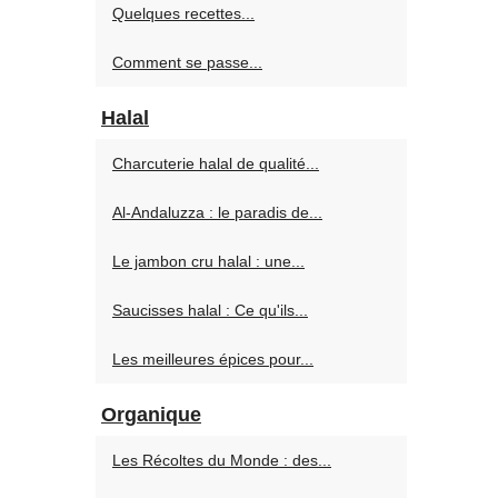
Quelques recettes...
Comment se passe...
Halal
Charcuterie halal de qualité...
Al-Andaluzza : le paradis de...
Le jambon cru halal : une...
Saucisses halal : Ce qu'ils...
Les meilleures épices pour...
Organique
Les Récoltes du Monde : des...