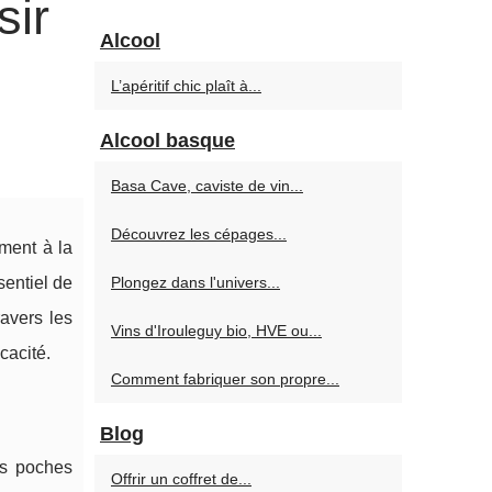
sir
Alcool
L’apéritif chic plaît à...
Alcool basque
Basa Cave, caviste de vin...
Découvrez les cépages...
ement à la
sentiel de
Plongez dans l'univers...
ravers les
Vins d'Irouleguy bio, HVE ou...
cacité.
Comment fabriquer son propre...
Blog
es poches
Offrir un coffret de...