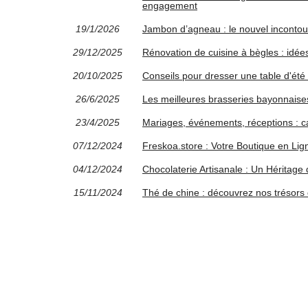
engagement
19/1/2026
Jambon d’agneau : le nouvel inconto
29/12/2025
Rénovation de cuisine à bègles : idées
20/10/2025
Conseils pour dresser une table d'été 
26/6/2025
Les meilleures brasseries bayonnaise
23/4/2025
Mariages, événements, réceptions : cap
07/12/2024
Freskoa.store : Votre Boutique en L
04/12/2024
Chocolaterie Artisanale : Un Héritage 
15/11/2024
Thé de chine : découvrez nos trésors