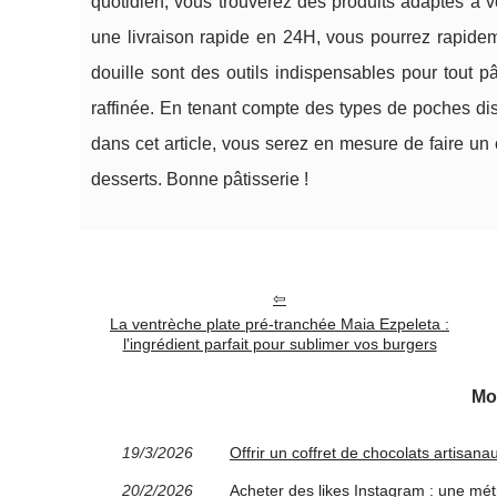
quotidien, vous trouverez des produits adaptés à v
une livraison rapide en 24H, vous pourrez rapidem
douille sont des outils indispensables pour tout p
raffinée. En tenant compte des types de poches disp
dans cet article, vous serez en mesure de faire un 
desserts. Bonne pâtisserie !
La ventrèche plate pré-tranchée Maia Ezpeleta :
l'ingrédient parfait pour sublimer vos burgers
Mo
19/3/2026
Offrir un coffret de chocolats artisan
20/2/2026
Acheter des likes Instagram : une mét