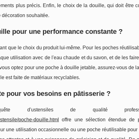
ents plus précis. Enfin, le choix de la douille, qui doit être 
e décoration souhaitée.
ille pour une performance constante ?
ant que le choix du produit lui-même. Pour les poches réutilisabl
 utilisation avec de l'eau chaude et du savon, et de les fair
Si vous optez pour une poche à douille jetable, assurez-vous de l
le est faite de matériaux recyclables.
ite pour vos besoins en pâtisserie ?
 d'ustensiles de qualité profession
stensile/poche-douille.html
offre une sélection étendue de 
ur une utilisation occasionnelle ou une poche réutilisable pou