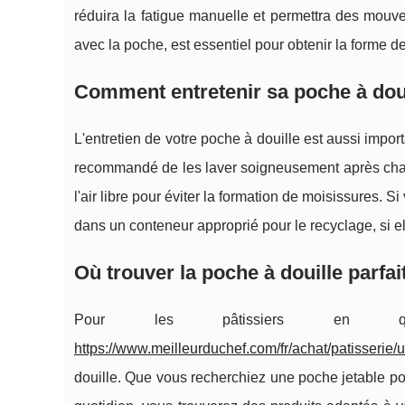
réduira la fatigue manuelle et permettra des mouvem
avec la poche, est essentiel pour obtenir la forme d
Comment entretenir sa poche à dou
L'entretien de votre poche à douille est aussi import
recommandé de les laver soigneusement après chaque
l'air libre pour éviter la formation de moisissures. 
dans un conteneur approprié pour le recyclage, si el
Où trouver la poche à douille parfa
Pour les pâtissiers en quête
https://www.meilleurduchef.com/fr/achat/patisserie/u
douille. Que vous recherchiez une poche jetable po