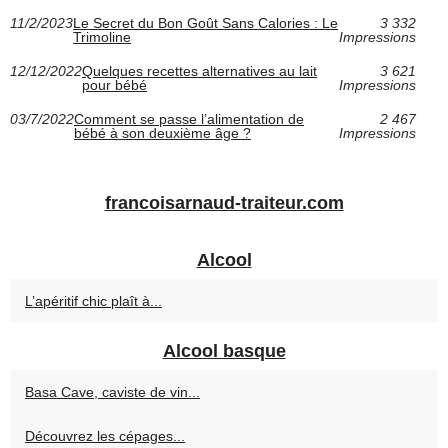
11/2/2023
Le Secret du Bon Goût Sans Calories : Le
3 332
Trimoline
Impressions
12/12/2022
Quelques recettes alternatives au lait
3 621
pour bébé
Impressions
03/7/2022
Comment se passe l’alimentation de
2 467
bébé à son deuxième âge ?
Impressions
francoisarnaud-traiteur.com
Alcool
L’apéritif chic plaît à...
Alcool basque
Basa Cave, caviste de vin...
Découvrez les cépages...