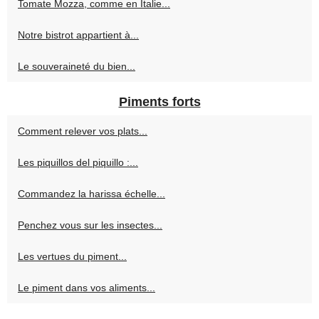
Tomate Mozza, comme en Italie...
Notre bistrot appartient à...
Le souveraineté du bien...
Piments forts
Comment relever vos plats...
Les piquillos del piquillo :...
Commandez la harissa échelle...
Penchez vous sur les insectes...
Les vertues du piment...
Le piment dans vos aliments...