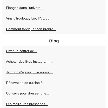
Plongez dans l'univers...
Vins d'Irouleguy bio, HVE ou...
Comment fabriquer son propre...
Blog
Offrir un coffret de...
Acheter des likes Instagram :...
Jambon d’agneau : le nouvel...
Rénovation de cuisine à...
Conseils pour dresser une...
Les meilleures brasseries...