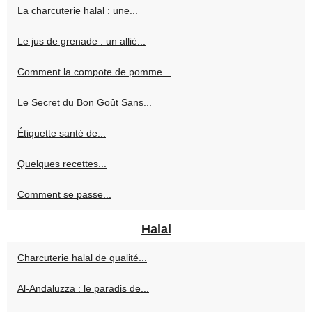
La charcuterie halal : une...
Le jus de grenade : un allié...
Comment la compote de pomme...
Le Secret du Bon Goût Sans...
Étiquette santé de...
Quelques recettes...
Comment se passe...
Halal
Charcuterie halal de qualité...
Al-Andaluzza : le paradis de...