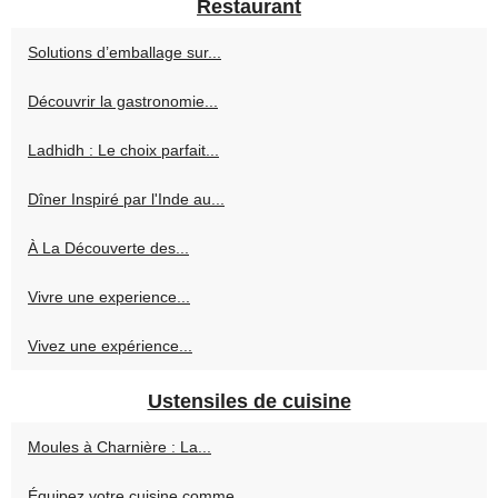
Restaurant
Solutions d’emballage sur...
Découvrir la gastronomie...
Ladhidh : Le choix parfait...
Dîner Inspiré par l'Inde au...
À La Découverte des...
Vivre une experience...
Vivez une expérience...
Ustensiles de cuisine
Moules à Charnière : La...
Équipez votre cuisine comme...