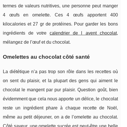
termes de valeurs nutritives, une personne peut manger
4 œufs en omelette. Ces 4 œufs apportent 400
kilocalories et 27 gr de protéines. Pour garder les bons
ingrédients de votre
calendrier de l avent chocolat
,
mélangez de l’œuf et du chocolat.
Omelettes au chocolat côté santé
La diététique n’a pas trop son rôle dans les recettes où
on sent du plaisir, et la plupart des gens qui aiment le
chocolat le mangent par pur plaisir. Question goût, bien
évidemment que cela nous apporte un délice, le chocolat
reste un ingrédient phare à chaque recette de Noël,
même au petit déjeuner, on a de l’omelette au chocolat.
Côté saveur, une omelette sucrée est peut-être une belle