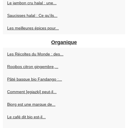
Le jambon cru halal : une...
Saucisses halal : Ce qu'ils...
Les meilleures épices pour...
Organique
Les Récoltes du Monde : des...
Rooibos citron gingembre,...
Pâté basque bio Fandango :...
Comment [egiazki] peut-il...
Bjorg est une marque de...
Le café dit bio est-il...