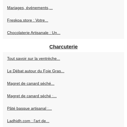
Mariages, événements,...
Freskoa.store : Votre...
Chocolaterie Artisanale : Un...
Charcuterie
Tout savoir sur la ventrèche...
Le Débat autour du Foie Gras...
Magret de canard séché...
Magret de canard séché :...
Pâté basque artisanal :...
Ladhidh.com : l'art de...