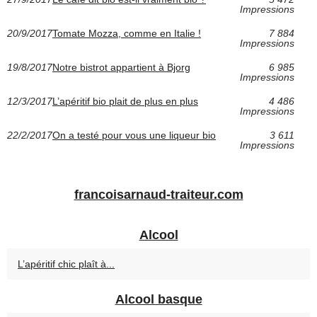
Impressions
20/9/2017
Tomate Mozza, comme en Italie !
7 884
Impressions
19/8/2017
Notre bistrot appartient à Bjorg
6 985
Impressions
12/3/2017
L’apéritif bio plait de plus en plus
4 486
Impressions
22/2/2017
On a testé pour vous une liqueur bio
3 611
Impressions
francoisarnaud-traiteur.com
Alcool
L’apéritif chic plaît à...
Alcool basque