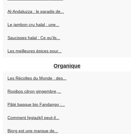
Al-Andaluzza : le paradis de...
Le jambon cru halal : une...
Saucisses halal : Ce qu'ils...
Les meilleures épices pour...
Organique
Les Récoltes du Monde : des...
Rooibos citron gingembre,...
Pâté basque bio Fandango :...
Comment [egiazki] peut-il...
Bjorg est une marque de...