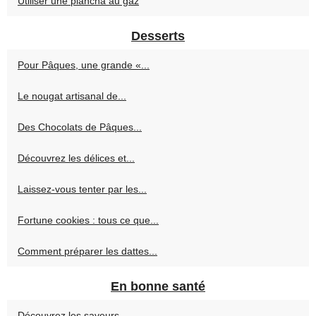
Utiliser une plancha au gaz
Desserts
Pour Pâques, une grande «...
Le nougat artisanal de...
Des Chocolats de Pâques...
Découvrez les délices et...
Laissez-vous tenter par les...
Fortune cookies : tous ce que...
Comment préparer les dattes...
En bonne santé
Découvrez les saveurs...