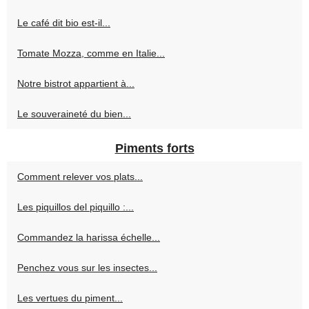
Le café dit bio est-il...
Tomate Mozza, comme en Italie...
Notre bistrot appartient à...
Le souveraineté du bien...
Piments forts
Comment relever vos plats...
Les piquillos del piquillo :...
Commandez la harissa échelle...
Penchez vous sur les insectes...
Les vertues du piment...