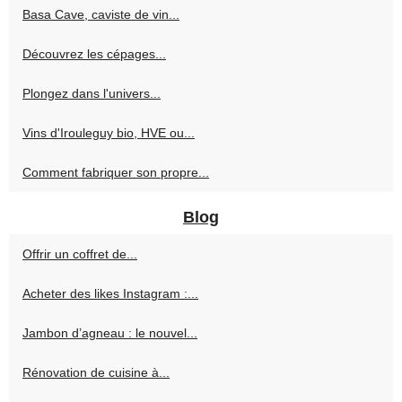
Basa Cave, caviste de vin...
Découvrez les cépages...
Plongez dans l'univers...
Vins d'Irouleguy bio, HVE ou...
Comment fabriquer son propre...
Blog
Offrir un coffret de...
Acheter des likes Instagram :...
Jambon d’agneau : le nouvel...
Rénovation de cuisine à...