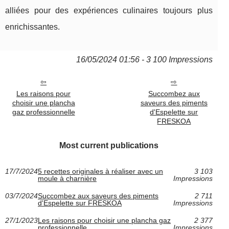
alliées pour des expériences culinaires toujours plus
enrichissantes.
16/05/2024 01:56 - 3 100 Impressions
Les raisons pour
Succombez aux
choisir une plancha
saveurs des piments
gaz professionnelle
d'Espelette sur
FRESKOA
Most current publications
17/7/2024
5 recettes originales à réaliser avec un
3 103
moule à charnière
Impressions
03/7/2024
Succombez aux saveurs des piments
2 711
d'Espelette sur FRESKOA
Impressions
27/1/2023
Les raisons pour choisir une plancha gaz
2 377
professionnelle
Impressions