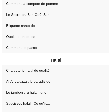
Comment la compote de pomme...
Le Secret du Bon Goût Sans...
Étiquette santé de...
Quelques recettes...
Comment se passe...
Halal
Charcuterie halal de qualité...
Al-Andaluzza : le paradis de...
Le jambon cru halal : une...
Saucisses halal : Ce qu'ils...