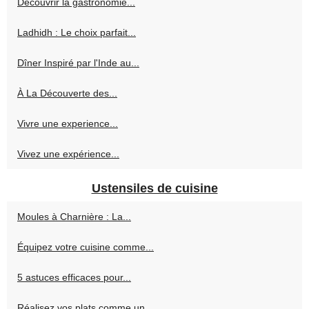
Découvrir la gastronomie...
Ladhidh : Le choix parfait...
Dîner Inspiré par l'Inde au...
À La Découverte des...
Vivre une experience...
Vivez une expérience...
Ustensiles de cuisine
Moules à Charnière : La...
Équipez votre cuisine comme...
5 astuces efficaces pour...
Réalisez vos plats comme un...