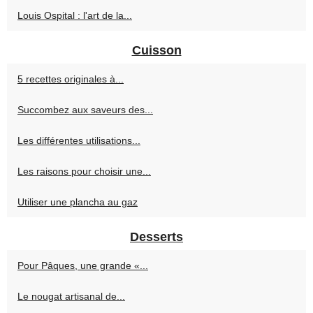
Louis Ospital : l'art de la...
Cuisson
5 recettes originales à...
Succombez aux saveurs des...
Les différentes utilisations...
Les raisons pour choisir une...
Utiliser une plancha au gaz
Desserts
Pour Pâques, une grande «...
Le nougat artisanal de...