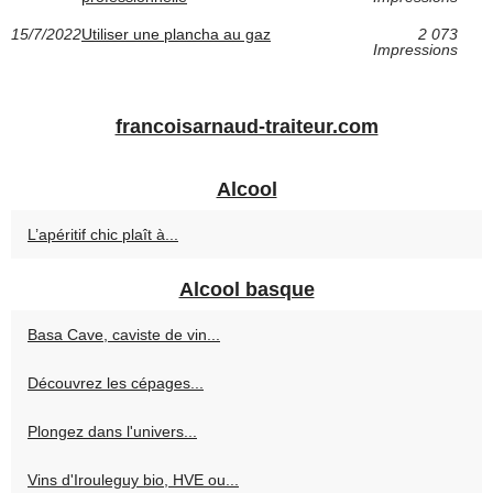
15/7/2022
Utiliser une plancha au gaz
2 073
Impressions
francoisarnaud-traiteur.com
Alcool
L’apéritif chic plaît à...
Alcool basque
Basa Cave, caviste de vin...
Découvrez les cépages...
Plongez dans l'univers...
Vins d'Irouleguy bio, HVE ou...