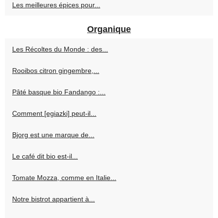
Les meilleures épices pour...
Organique
Les Récoltes du Monde : des...
Rooibos citron gingembre,...
Pâté basque bio Fandango :...
Comment [egiazki] peut-il...
Bjorg est une marque de...
Le café dit bio est-il...
Tomate Mozza, comme en Italie...
Notre bistrot appartient à...