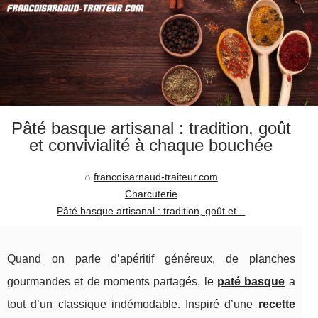
Pâté basque artisanal : tradition, goût
et convivialité à chaque bouchée
francoisarnaud-traiteur.com
Charcuterie
Pâté basque artisanal : tradition, goût et...
Quand on parle d’apéritif généreux, de planches
gourmandes et de moments partagés, le
paté basque
a
tout d’un classique indémodable. Inspiré d’une
recette