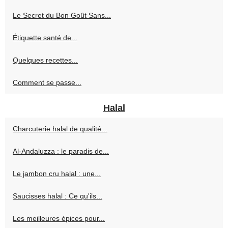
Le Secret du Bon Goût Sans...
Étiquette santé de...
Quelques recettes...
Comment se passe...
Halal
Charcuterie halal de qualité...
Al-Andaluzza : le paradis de...
Le jambon cru halal : une...
Saucisses halal : Ce qu'ils...
Les meilleures épices pour...