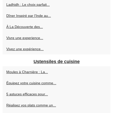
Ladhidh : Le choix parfait...
Dîner Inspiré par l'Inde au...
À La Découverte des...
Vivre une experience...
Vivez une expérience...
Ustensiles de cuisine
Moules à Charnière : La...
Équipez votre cuisine comme...
5 astuces efficaces pour...
Réalisez vos plats comme un...