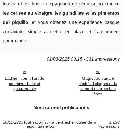
toasts, et les bons compagnons de dégustation comme
les
cerises au vinaigre
, les
guindillas
et les
pimientos
del piquillo
, et vous obtenez une expérience basque
conviviale, simple à mettre en place et franchement
gourmande.
01/03/2025 03:15 - 331 Impressions
Ladhidh.com : l'art de
Magret de canard
combiner halal et
séché : l’élégance du
gastronomie
canard en tranches
fines
Most current publications
30/11/2025
Tout savoir sur la ventrèche roulée de la
1 290
maison gastellou
Impressions