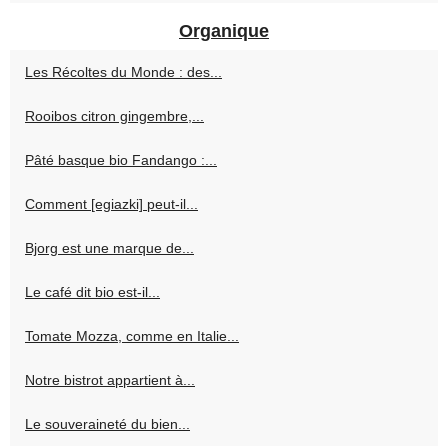
Organique
Les Récoltes du Monde : des...
Rooibos citron gingembre,...
Pâté basque bio Fandango :...
Comment [egiazki] peut-il...
Bjorg est une marque de...
Le café dit bio est-il...
Tomate Mozza, comme en Italie...
Notre bistrot appartient à...
Le souveraineté du bien...