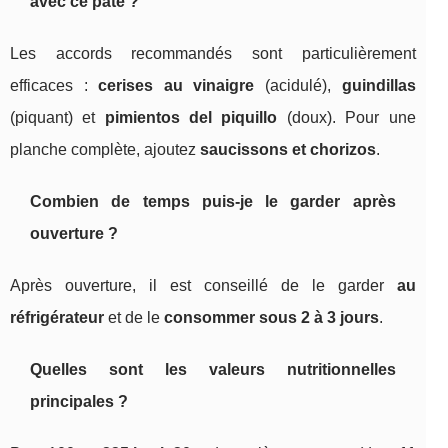
avec ce pâté ?
Les accords recommandés sont particulièrement
efficaces :
cerises au vinaigre
(acidulé),
guindillas
(piquant) et
pimientos del piquillo
(doux). Pour une
planche complète, ajoutez
saucissons et chorizos
.
Combien de temps puis-je le garder après
ouverture ?
Après ouverture, il est conseillé de le garder
au
réfrigérateur
et de le
consommer sous 2 à 3 jours
.
Quelles sont les valeurs nutritionnelles
principales ?