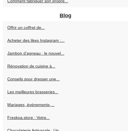
Comment fabriquer son propre...
Blog
Offrir un coffret de...
Acheter des likes Instagram :...
Jambon d’agneau : le nouvel...
Rénovation de cuisine à...
Conseils pour dresser une...
Les meilleures brasseries...
Mariages, événements,...
Freskoa.store : Votre...
Chocolaterie Artisanale : Un...