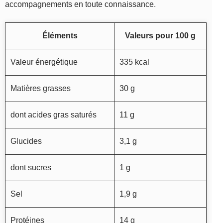
accompagnements en toute connaissance.
Éléments
Valeurs pour 100 g
Valeur énergétique
335 kcal
Matières grasses
30 g
dont acides gras saturés
11 g
Glucides
3,1 g
dont sucres
1 g
Sel
1,9 g
Protéines
14 g