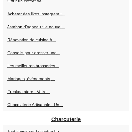
Offrir un coffret de...
Acheter des likes Instagram :...
Jambon d’agneau : le nouvel...
Rénovation de cuisine à...
Conseils pour dresser une...
Les meilleures brasseries...
Mariages, événements,...
Freskoa.store : Votre...
Chocolaterie Artisanale : Un...
Charcuterie
Tout savoir sur la ventrèche...