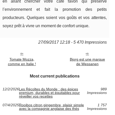
en allant chercher votre café favori qui préserve
l’environnement et fait la promotion des petits
producteurs. Quelques soient vos goûts et vos attentes,
soyez prêt à vivre un moment de confort unique.
27/09/2017 12:18 - 5 470 Impressions
Tomate Mozza,
Bjorg est une marque
comme en Italie !
de Wessanen
Most current publications
12/2/2026
Les Récoltes du Monde : des épices
989
premium, durables et équitables pour
Impressions
réveiller vos recettes
07/4/2025
Rooibos citron gingembre, plaisir simple
1 757
avec la compagnie anglaise des thés
Impressions