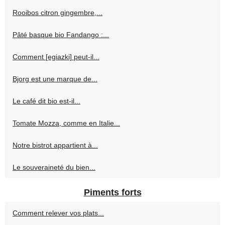
Rooibos citron gingembre,...
Pâté basque bio Fandango :...
Comment [egiazki] peut-il...
Bjorg est une marque de...
Le café dit bio est-il...
Tomate Mozza, comme en Italie...
Notre bistrot appartient à...
Le souveraineté du bien...
Piments forts
Comment relever vos plats...