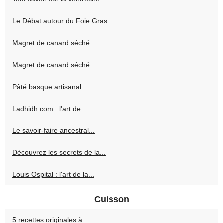
Le Débat autour du Foie Gras...
Magret de canard séché...
Magret de canard séché :...
Pâté basque artisanal :...
Ladhidh.com : l'art de...
Le savoir-faire ancestral...
Découvrez les secrets de la...
Louis Ospital : l'art de la...
Cuisson
5 recettes originales à...