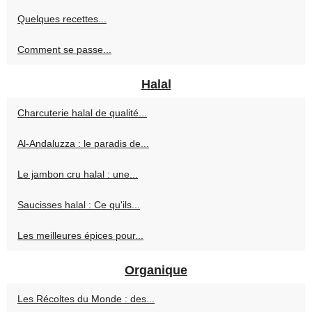
Quelques recettes...
Comment se passe...
Halal
Charcuterie halal de qualité...
Al-Andaluzza : le paradis de...
Le jambon cru halal : une...
Saucisses halal : Ce qu'ils...
Les meilleures épices pour...
Organique
Les Récoltes du Monde : des...