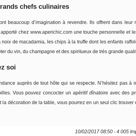
 grands chefs culinaires
ont beaucoup d’imagination à revendre. Ils offrent dans leur r
ont apporté chez www.aperichic.com une touche personnelle et le
 la noix de macadamia, les chips à la truffe dont les enfants raffo
er du vin, du champagne et des spiritueux de très grande quali
ez soi
ndance auprès de tout hôte qui se respecte. N’hésitez pas à in
illes. Vous pouvez concocter un apéritif dînatoire avec des pr
t la décoration de la table, vous pourrez en un seul clic trouver
10/02/2017 08:50 - 4 005 Im