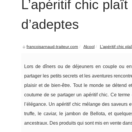
L’apéritif chic plaî
d’adeptes
francoisarnaud-traiteur.com
Alcool
L’apéritif chic pla
Lors de dîners ou de déjeuners en couple ou entre 
partager les petits secrets et les aventures rencontr
plaisir et de bien-être. Tout le monde se détend e
coutume de se partager un apéritif chic. Ce terme
l’élégance. Un apéritif chic mélange des saveurs 
truffe, le caviar, le jambon de Bellota, et quelqu
ancestraux. Des produits qui sont mis en vente dan