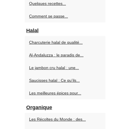
Quelques recettes...
Comment se passe...
Halal
Charcuterie halal de qualité...
Al-Andaluzza : le paradis de...
Le jambon cru halal : une...
Saucisses halal : Ce qu'ils...
Les meilleures épices pour...
Organique
Les Récoltes du Monde : des...