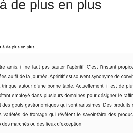
t à de plus en plus
ît à de plus en plus...
amis, il ne faut pas sauter l’apéritif. C’est l’instant propi
ées au fil de la journée. Apéritif est souvent synonyme de conviv
t trinque autour d’une bonne table. Actuellement, il est de pl
 étant employé dans plusieurs domaines pour désigner le raffi
et des goûts gastronomiques qui sont rarissimes. Des produits
es variétés de fromage qui révèlent le savoir-faire des produc
s des marchés ou des lieux d’exception.