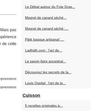
Le Débat autour du Foie Gras...
Magret de canard séché...
Magret de canard séché :...
 Mais pas
expérience
Pâté basque artisanal :...
e de cette
Ladhidh.com : l'art de...
Le savoir-faire ancestral...
Découvrez les secrets de la...
mpressions
Louis Ospital : l'art de la...
mpressions
Cuisson
5 recettes originales à...