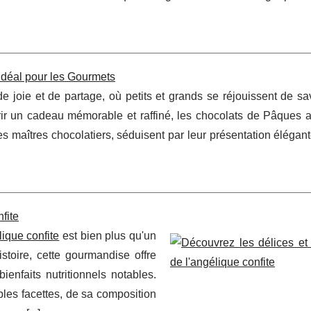
déal pour les Gourmets
e joie et de partage, où petits et grands se réjouissent de sa
frir un cadeau mémorable et raffiné, les chocolats de Pâques a
s maîtres chocolatiers, séduisent par leur présentation élégant
fite
ique confite
est bien plus qu'un
stoire, cette gourmandise offre
nfaits nutritionnels notables.
les facettes, de sa composition