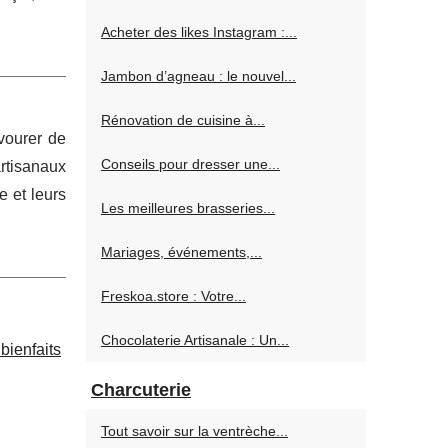
Acheter des likes Instagram :...
Jambon d’agneau : le nouvel...
Rénovation de cuisine à...
vourer de
Conseils pour dresser une...
rtisanaux
e et leurs
Les meilleures brasseries...
Mariages, événements,...
Freskoa.store : Votre...
Chocolaterie Artisanale : Un...
Charcuterie
Tout savoir sur la ventrèche...