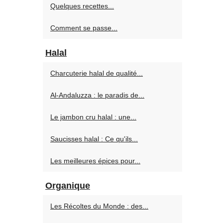
Quelques recettes...
Comment se passe...
Halal
Charcuterie halal de qualité...
Al-Andaluzza : le paradis de...
Le jambon cru halal : une...
Saucisses halal : Ce qu'ils...
Les meilleures épices pour...
Organique
Les Récoltes du Monde : des...