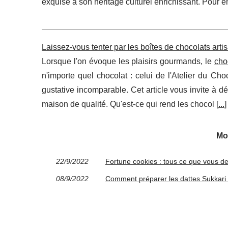
exquise à son héritage culturel enrichissant. Pour e
Laissez-vous tenter par les boîtes de chocolats arti
Lorsque l'on évoque les plaisirs gourmands, le
cho
n'importe quel chocolat : celui de l'Atelier du Ch
gustative incomparable. Cet article vous invite à d
maison de qualité. Qu'est-ce qui rend les chocol [
...
]
Mo
22/9/2022
Fortune cookies : tous ce que vous de
08/9/2022
Comment préparer les dattes Sukkari :