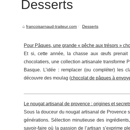
Desserts
francoisarnaud-traiteur.com
Desserts
Pour Pâques, une grande « pêche aux trésors » ch
Et si, cette année, la chasse aux œufs prenait
chocolatiers, une collection artisanale transform
Basque. L’idée : remplacer (ou compléter) les c
découvre des moulag (
chocolat de pâques à envoy
Le nougat artisanal de provence : origines et secrets
Sous la douceur du nougat artisanal de Provence s
générations. Sélection minutieuse des ingrédients
savoir-faire où la passion de l’artisan s’exprime 