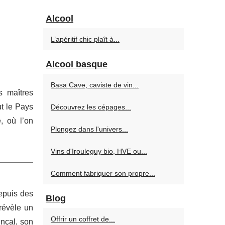
Alcool
L’apéritif chic plaît à...
Alcool basque
Basa Cave, caviste de vin...
s maîtres
t le Pays
Découvrez les cépages...
, où l’on
Plongez dans l'univers...
Vins d'Irouleguy bio, HVE ou...
Comment fabriquer son propre...
epuis des
Blog
révèle un
Offrir un coffret de...
ençal, son